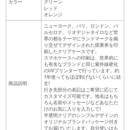
カラー
グリーン
レッド
オレンジ
ニューヨーク、パリ、ロンドン、バ
ルセロナ、リオデジャネイロなど世
界の都をテーマにランドマークを織
り交ぜてデザインされた搭乗券を印
刷したクリアケースです。
スマホケースへの印刷は、世界的に
も有名なブランドと同じ紫外線硬化
のUVプリンターで行っています。約
1年使ってもほぼ剥げないくらいに頑
商品説明
丈!
行き先部分の表記はご希望に応じて
カスタマイズ可能です。地名はもち
ろん名前やメッセージなどあなただ
けのお気に入りを入力して!
半透明クリアのシンプルデザインの
オリジナルブランドパッケージ付き
でお届けいたします。自分使いはも