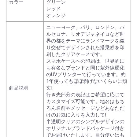
カラー
グリーン
レッド
オレンジ
ニューヨーク、パリ、ロンドン、バ
ルセロナ、リオデジャネイロなど世
界の都をテーマにランドマークを織
り交ぜてデザインされた搭乗券を印
刷したクリアケースです。
スマホケースへの印刷は、世界的に
も有名なブランドと同じ紫外線硬化
のUVプリンターで行っています。約
1年使ってもほぼ剥げないくらいに頑
商品説明
丈!
行き先部分の表記はご希望に応じて
カスタマイズ可能です。地名はもち
ろん名前やメッセージなどあなただ
けのお気に入りを入力して!
半透明クリアのシンプルデザインの
オリジナルブランドパッケージ付き
でお届けいたします。自分使いはも