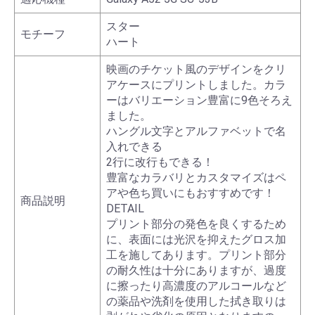
スター
モチーフ
ハート
映画のチケット風のデザインをクリ
アケースにプリントしました。カラ
ーはバリエーション豊富に9色そろえ
ました。
ハングル文字とアルファベットで名
入れできる
2行に改行もできる！
豊富なカラバリとカスタマイズはペ
アや色ち買いにもおすすめです！
商品説明
DETAIL
プリント部分の発色を良くするため
に、表面には光沢を抑えたグロス加
工を施してあります。プリント部分
の耐久性は十分にありますが、過度
に擦ったり高濃度のアルコールなど
の薬品や洗剤を使用した拭き取りは