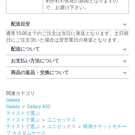
剥がれや劣化の原因となりますの
で、お避け下さい。
配送目安
通常15:00までのご注文は当日に発送となります。土日祝
日にご注文頂いた場合は翌営業日の発送となります。
配送について
お支払い方法について
商品の返品・交換について
関連カテゴリ
Galaxy
Galaxy
＞
Galaxy A52
テイストで選ぶ
テイストで選ぶ
＞
ユニセックス
テイストで選ぶ
＞
ユニセックス
＞
映画チケットモチー
フ カスタムケース