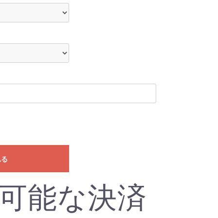
れる
可能な決済