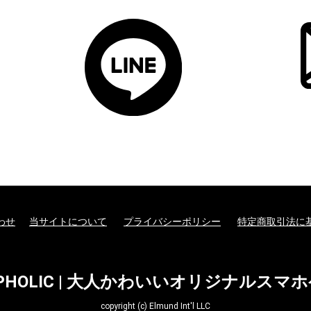
わせ
当サイトについて
プライバシーポリシー
特定商取引法に
EPHOLIC | 大人かわいいオリジナルスマ
copyright (c) Elmund Int'l LLC