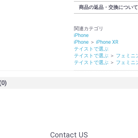
商品の返品・交換について
関連カテゴリ
iPhone
iPhone
＞
iPhone XR
テイストで選ぶ
テイストで選ぶ
＞
フェミニ
テイストで選ぶ
＞
フェミニ
(0)
Contact US