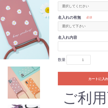
名入れの有無
必須
名入れ内容
数量
カートに入
ご利用