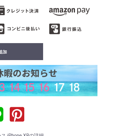
追加
iPhone XRの詳細