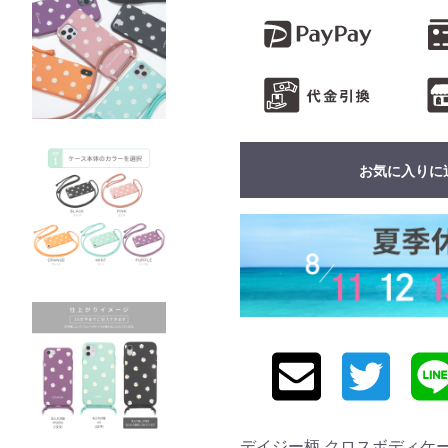
お気に入りに
デイジー柄 クロスボディケース 