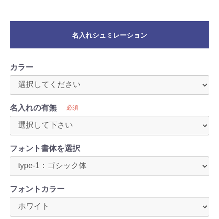
名入れシュミレーション
カラー
名入れの有無
必須
フォント書体を選択
フォントカラー