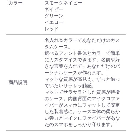
カラー
スモークネイビー
ネイビー
グリーン
イエロー
レッド
名入れ＆カラーであなただけのカス
タムケース。
選べるフォント書体とカラーで簡単
にカスタマイズできます。名前や好
きな言葉を入れて、あなただけのパ
ーソナルケースが作れます。
マットな質感が高見え。ずっと触っ
商品説明
ていたいサラサラ触感。
マットでサラサラとした質感が特徴
のケース。内側背面のマイクロファ
イバーがスマホにフィットして安定
した装着感に。ケース本体の柔らか
い弾力とマイクロファイバーがあな
たのスマホをしっかり守ります。