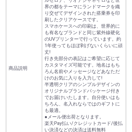
ルセロナ、リオデジャネイロなど世
界の都をテーマにランドマークを織
り交ぜてデザインされた搭乗券を印
刷したクリアケースです。
スマホケースへの印刷は、世界的に
も有名なブランドと同じ紫外線硬化
のUVプリンターで行っています。約
1年使ってもほぼ剥げないくらいに頑
丈!
行き先部分の表記はご希望に応じて
カスタマイズ可能です。地名はもち
商品説明
ろん名前やメッセージなどあなただ
けのお気に入りを入力して!
半透明クリアのシンプルデザインの
オリジナルブランドパッケージ付き
でお届けいたします。自分使いはも
ちろん、名入れならではのギフトに
も最適。
●メール便出荷となります。
楽天Pay払い/クレジットカード/後払
い決済などの決済は送料無料