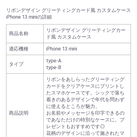
リボンデザイン グリーティングカード風 カスタムケース
iPhone 13 miniの詳細
リボンデザイン グリーティングカー
商品名称
ド風 カスタムケース
適応機種
iPhone 13 mini
type-A
タイプ
type-B
リボンをあしらったグリーティング
カードをクリアケースにプリントし
たスマホケースです。シックで落ち
着きのあるデザインで年代を問わず
に使えるところが魅力。
商品説明
お名前やメッセージを印字できるの
であなただけの特別なケースに。プ
レゼントもおすすめです◎
花柄のデザインに沿って施されたマ