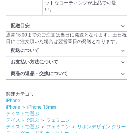
ットなコーティングが上品で可愛
い。
配送目安
通常15:00までのご注文は当日に発送となります。土日祝
日にご注文頂いた場合は翌営業日の発送となります。
配送について
お支払い方法について
商品の返品・交換について
関連カテゴリ
iPhone
iPhone
＞
iPhone 13mini
テイストで選ぶ
テイストで選ぶ
＞
フェミニン
テイストで選ぶ
＞
フェミニン
＞
リボンデザイン グリー