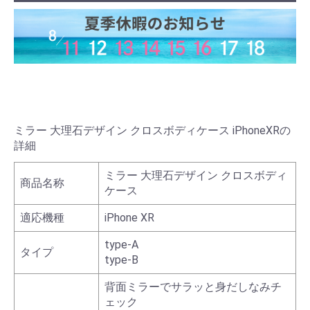
ミラー 大理石デザイン クロスボディケース iPhoneXRの
詳細
ミラー 大理石デザイン クロスボディ
商品名称
ケース
適応機種
iPhone XR
type-A
タイプ
type-B
背面ミラーでサラッと身だしなみチ
ェック