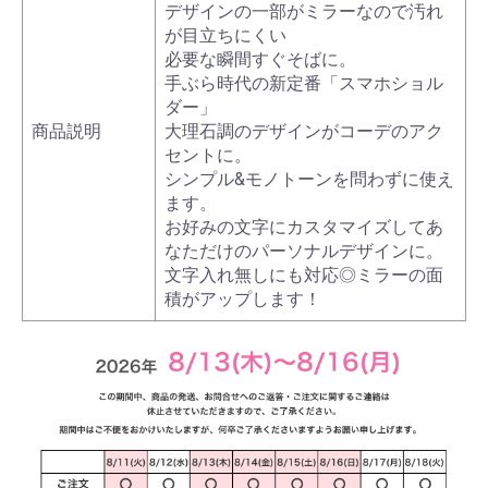
デザインの一部がミラーなので汚れ
が目立ちにくい
必要な瞬間すぐそばに。
手ぶら時代の新定番「スマホショル
ダー」
商品説明
大理石調のデザインがコーデのアク
セントに。
シンプル&モノトーンを問わずに使え
ます。
お好みの文字にカスタマイズしてあ
なただけのパーソナルデザインに。
文字入れ無しにも対応◎ミラーの面
積がアップします！