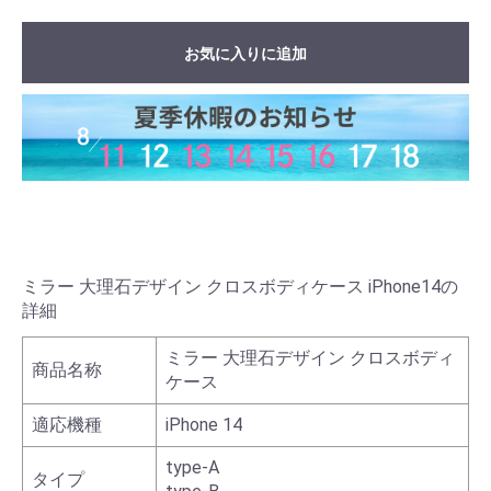
お気に入りに追加
ミラー 大理石デザイン クロスボディケース iPhone14の
詳細
ミラー 大理石デザイン クロスボディ
商品名称
ケース
適応機種
iPhone 14
type-A
タイプ