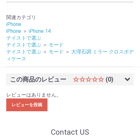
関連カテゴリ
iPhone
iPhone
＞
iPhone 14
テイストで選ぶ
テイストで選ぶ
＞
モード
テイストで選ぶ
＞
モード
＞
大理石調 ミラー クロスボデ
ィケース
この商品のレビュー
☆☆☆☆☆
(0)
レビューはありません。
レビューを投稿
Contact US