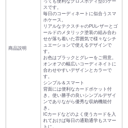
っても便利なクロスボディ型のケー
スです。
毎日のコーディネートに似合うスマ
ホケース。
リアルなテクスチャのPUレザーとゴ
ールドのメタリック塗装の組み合わ
せが落ち着いた雰囲気で様々なシチ
ュエーションで使えるデザインで
商品説明
す。
お色はブラックとグレーをご用意。
オンオフの幅広いコーディネイトに
合わせやすいデザインとカラーで
す。
シンプル＆スマート
背面には便利なカードポケット付
き。使い勝手の良いシンプルデザイ
ンでありながら優秀な収納機能付
き。
ICカードなどのよく使うカードを入
れておけば毎日の通勤通学もスマー
トに。