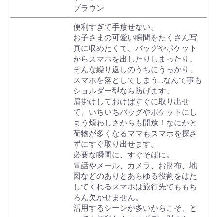
ブラウン
便利すぎて手放せない。
お子さまの可愛い瞬間をたくさん写
真に収めたくて、バッグやポケット
からスマホを出したりしまったり。
そんな繰り返しのうちにうっかり、
スマホを落としてしまう…なんて事も
ショルダー型なら防げます。
肩掛けしておけばすぐに取り出せ
て、いちいちバッグやポケットにし
まう煩わしさからも開放！なにかと
荷物が多くなるママもスマホを探さ
ずにすぐ取り出せます。
必要な瞬間に、すぐそばに。
電話やメール、カメラ、お財布、地
図などのありとあらゆる役割をはた
してくれるスマホは旅行先でももち
ろん欠かせません。
活用するシーンが多いからこそ、と