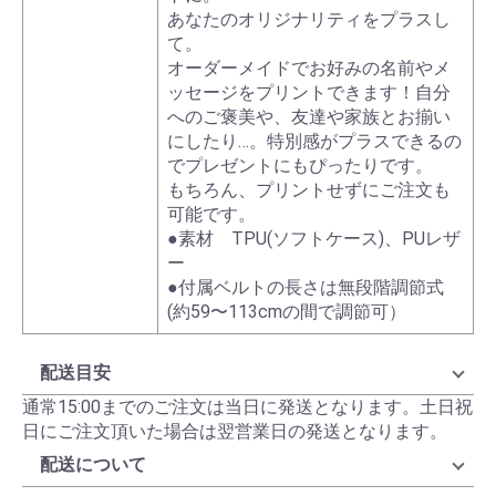
あなたのオリジナリティをプラスし
て。
オーダーメイドでお好みの名前やメ
ッセージをプリントできます！自分
へのご褒美や、友達や家族とお揃い
にしたり…。特別感がプラスできるの
でプレゼントにもぴったりです。
もちろん、プリントせずにご注文も
可能です。
●素材 TPU(ソフトケース)、PUレザ
ー
●付属ベルトの長さは無段階調節式
(約59〜113cmの間で調節可）
配送目安
通常15:00までのご注文は当日に発送となります。土日祝
日にご注文頂いた場合は翌営業日の発送となります。
配送について