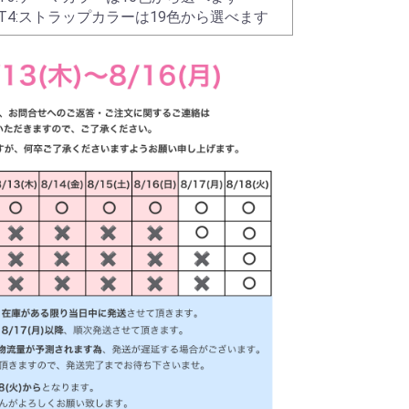
NT4:ストラップカラーは19色から選べます