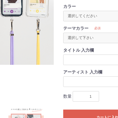
カラー
テーマカラー
必須
タイトル 入力欄
アーティスト 入力欄
数量
カートに入