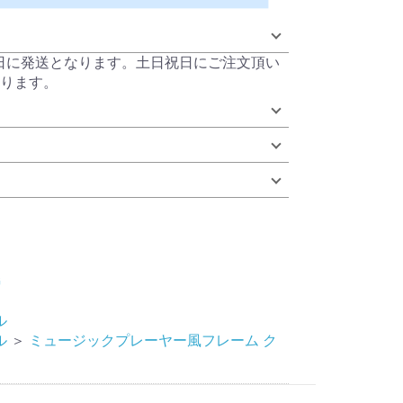
当日に発送となります。土日祝日にご注文頂い
ります。
G
ル
ル
＞
ミュージックプレーヤー風フレーム ク