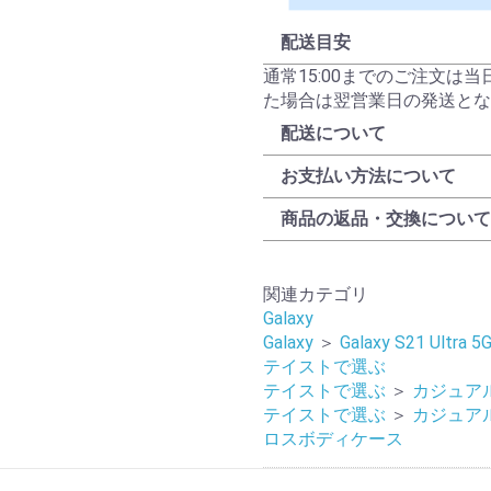
配送目安
通常15:00までのご注文は
た場合は翌営業日の発送とな
配送について
お支払い方法について
商品の返品・交換について
関連カテゴリ
Galaxy
Galaxy
＞
Galaxy S21 Ultra 5
テイストで選ぶ
テイストで選ぶ
＞
カジュア
テイストで選ぶ
＞
カジュア
ロスボディケース