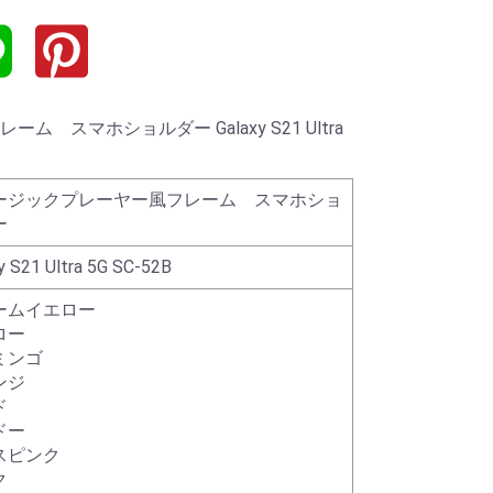
 スマホショルダー Galaxy S21 Ultra
ージックプレーヤー風フレーム スマホショ
ー
y S21 Ultra 5G SC-52B
ームイエロー
ロー
ミンゴ
ンジ
ド
ドー
スピンク
ク