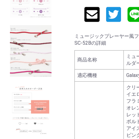
ミュージックプレーヤー風フレーム
SC-52Bの詳細
ミュ
商品名称
ルダ
適応機種
Galax
クリ
イエ
フラ
オレ
レッ
ボル
アイ
ピン