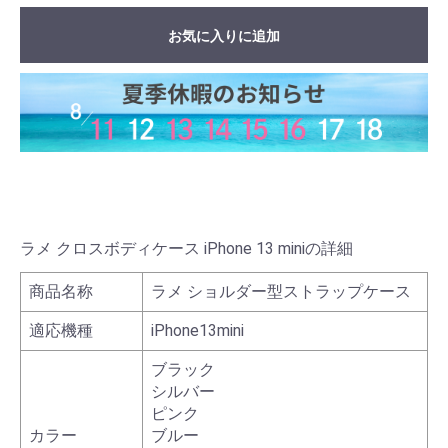
お気に入りに追加
ラメ クロスボディケース iPhone 13 miniの詳細
商品名称
ラメ ショルダー型ストラップケース
適応機種
iPhone13mini
ブラック
シルバー
ピンク
カラー
ブルー