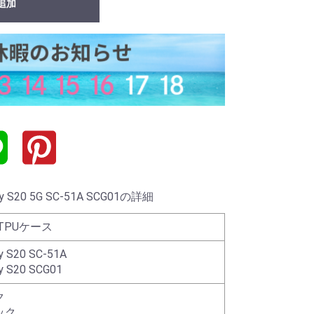
追加
S20 5G SC-51A SCG01の詳細
TPUケース
y S20 SC-51A
y S20 SCG01
ク
ック