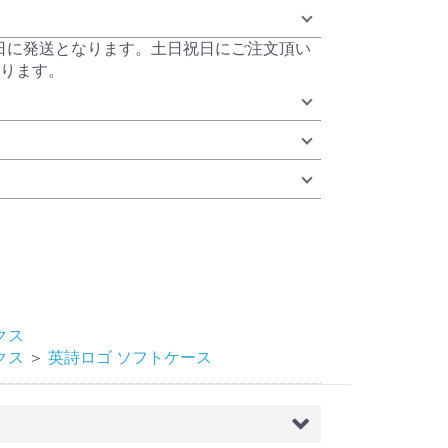
当日に発送となります。土日祝日にご注文頂い
ります。
クス
クス
＞
英詩ロゴ ソフトケース