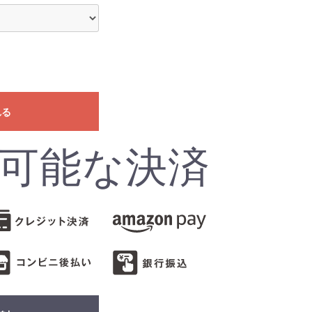
れる
可能な決済