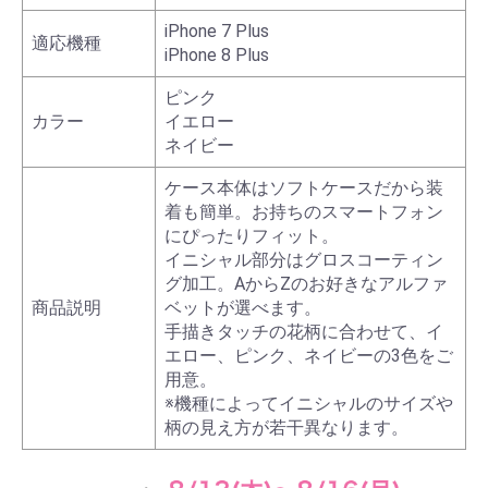
iPhone 7 Plus
適応機種
iPhone 8 Plus
ピンク
カラー
イエロー
ネイビー
ケース本体はソフトケースだから装
着も簡単。お持ちのスマートフォン
にぴったりフィット。
イニシャル部分はグロスコーティン
グ加工。AからZのお好きなアルファ
商品説明
ベットが選べます。
手描きタッチの花柄に合わせて、イ
エロー、ピンク、ネイビーの3色をご
用意。
※機種によってイニシャルのサイズや
柄の見え方が若干異なります。