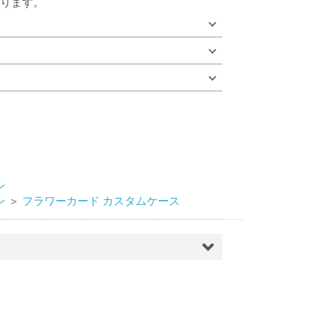
ります。
ン
ン
＞
フラワーカード カスタムケース