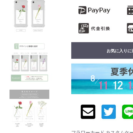
お気に入りに
フラワーカード カスタムケース iP