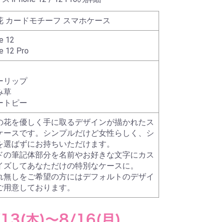
花 カードモチーフ スマホケース
e 12
e 12 Pro
ーリップ
み草
ートピー
の花を優しく手に取るデザインが描かれたス
ケースです。シンプルだけど女性らしく、シ
を選ばずにお持ちいただけます。
ドの筆記体部分を名前やお好きな文字にカス
イズしてあなただけの特別なケースに。
れ無しをご希望の方にはデフォルトのデザイ
ご用意しております。