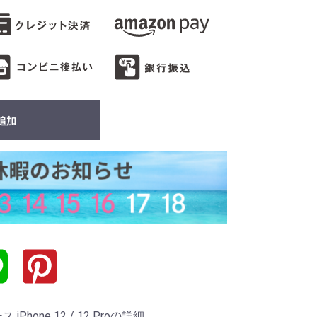
追加
hone 12 / 12 Proの詳細