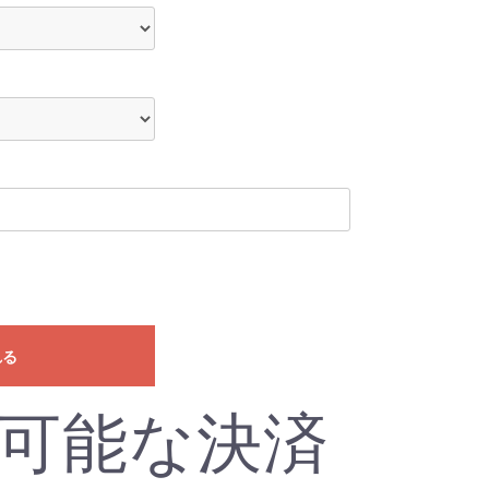
れる
可能な決済