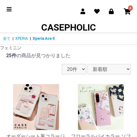
0
CASEPHOLIC
全て
|
XPERIA
|
Xperia Ace Ⅱ
フェミニン
25件
の商品が見つかりました
オーダーシート風コラージ
フローラルバイカラー ソフ