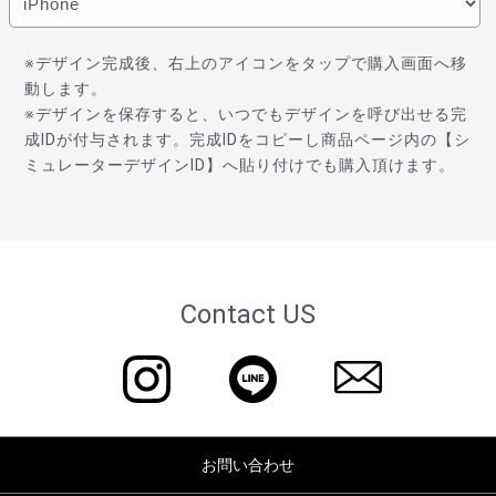
※デザイン完成後、右上のアイコンをタップで購入画面へ移
動します。
※デザインを保存すると、いつでもデザインを呼び出せる完
成IDが付与されます。完成IDをコピーし商品ページ内の【シ
ミュレーターデザインID】へ貼り付けでも購入頂けます。
Contact US
お問い合わせ