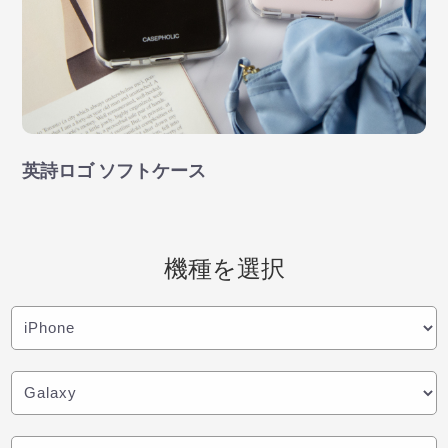
英詩ロゴ ソフトケース
機種を選択