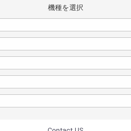
機種を選択
Contact US