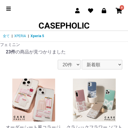
0
CASEPHOLIC
全て
|
XPERIA
|
Xperia 5
フェミニン
23件
の商品が見つかりました
オーダーシート風コラージ
クラシックフラワー ソフト