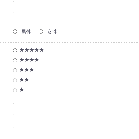
男性
女性
★★★★★
★★★★
★★★
★★
★