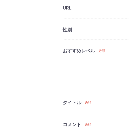
URL
性別
おすすめレベル
必須
タイトル
必須
コメント
必須