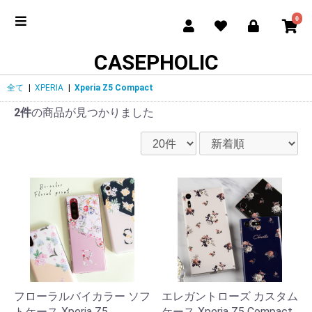
0
CASEPHOLIC
全て
|
XPERIA
|
Xperia Z5 Compact
2件
の商品が見つかりました
フローラルバイカラー ソフ
エレガントローズ カスタム
トケース Xperia Z5
ケース Xperia Z5 Compact