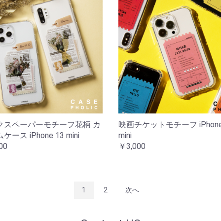
クスペーパーモチーフ花柄 カ
映画チケットモチーフ iPhone
ース iPhone 13 mini
mini
00
￥3,000
1
2
次へ