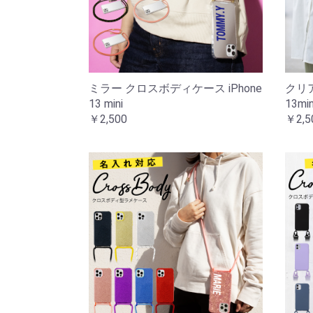
ミラー クロスボディケース iPhone
クリア
13 mini
13min
￥2,500
￥2,5