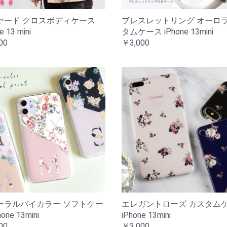
ヤード クロスボディケース
ブレスレットリング オーロラ
e 13 mini
タムケース iPhone 13mini
00
￥3,000
ーラルバイカラー ソフトケー
エレガントローズ カスタム
one 13mini
iPhone 13mini
00
￥3,000