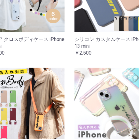
 クロスボディケース iPhone
シリコン カスタムケース iPho
i
13 mini
00
￥2,500