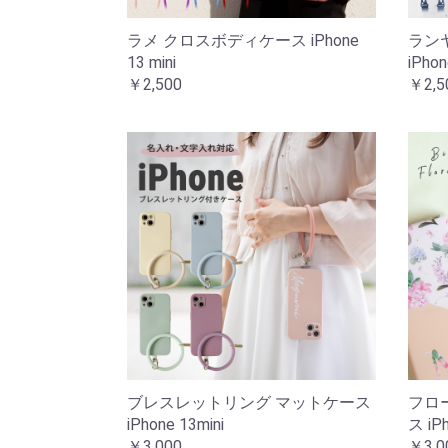
ラメ クロスボディケース iPhone
ラン
13 mini
iPhon
￥2,500
￥2,5
ブレスレットリング マットケース
フロ
iPhone 13mini
ス iPh
￥3,000
￥3,0