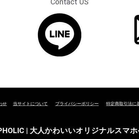
Contact US
わせ
当サイトについて
プライバシーポリシー
特定商取引法に
EPHOLIC | 大人かわいいオリジナルスマ