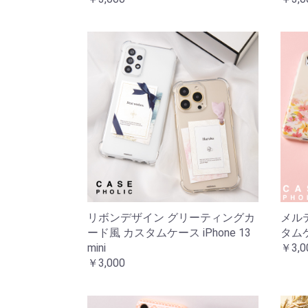
リボンデザイン グリーティングカ
メル
ード風 カスタムケース iPhone 13
タムケー
mini
￥3,0
￥3,000