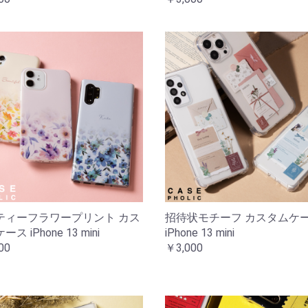
ティーフラワープリント カス
招待状モチーフ カスタムケ
ス iPhone 13 mini
iPhone 13 mini
00
￥3,000