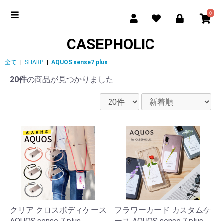
0
CASEPHOLIC
全て
|
SHARP
|
AQUOS sense7 plus
20件
の商品が見つかりました
クリア クロスボディケース
フラワーカード カスタムケ
AQUOS sense 7 plus
ース AQUOS sense 7 plus