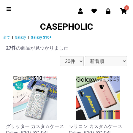
0
CASEPHOLIC
全て
|
Galaxy
|
Galaxy S10+
27件
の商品が見つかりました
グリッター カスタムケース
シリコン カスタムケース
Galaxy S10+ SC-04L
Galaxy S10+ SC-04L