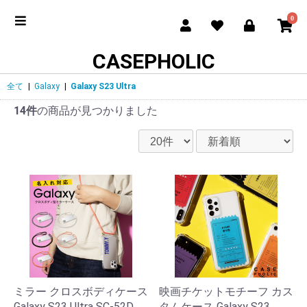
0
CASEPHOLIC
全て
|
Galaxy
|
Galaxy S23 Ultra
14件
の商品が見つかりました
ミラー クロスボディケース
映画チケットモチーフ カス
Galaxy S23 Ultra SC-52D
タムケース Galaxy S23