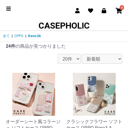
0
CASEPHOLIC
全て
|
OPPO
|
Reno3A
24件
の商品が見つかりました
オーダーシート風コラージ
クラシックフラワー ソフト
ュ ソフトケース OPPO
ケース OPPO Reno3 A