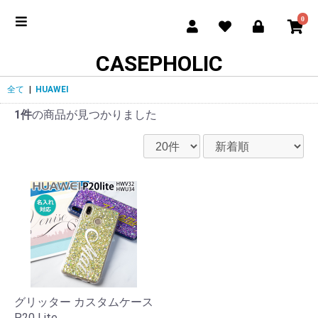
0
CASEPHOLIC
全て
|
HUAWEI
1件
の商品が見つかりました
グリッター カスタムケース
P20 Lite