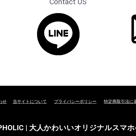
Contact US
わせ
当サイトについて
プライバシーポリシー
特定商取引法に
EPHOLIC | 大人かわいいオリジナルスマ