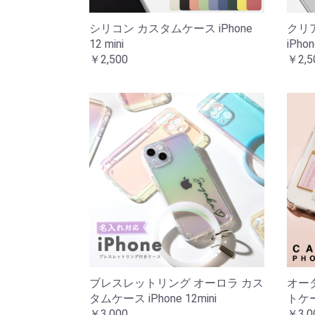
シリコン カスタムケース iPhone
クリ
12 mini
iPhon
￥2,500
￥2,5
ブレスレットリング オーロラ カス
オー
タムケース iPhone 12mini
トケース
￥3,000
￥3,0