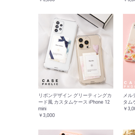
リボンデザイン グリーティングカ
メル
ード風 カスタムケース iPhone 12
タムケー
mini
￥3,0
￥3,000