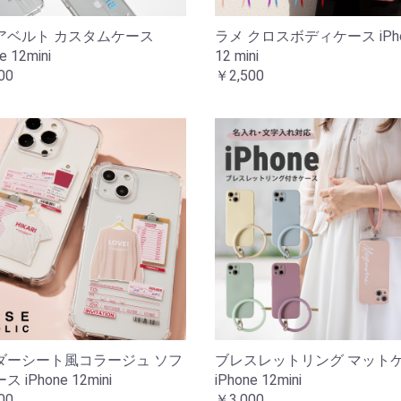
アベルト カスタムケース
ラメ クロスボディケース iPho
e 12mini
12 mini
00
￥2,500
ダーシート風コラージュ ソフ
ブレスレットリング マット
 iPhone 12mini
iPhone 12mini
00
￥3,000