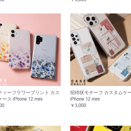
ティーフラワープリント カス
招待状モチーフ カスタムケ
ス iPhone 12 mini
iPhone 12 mini
00
￥3,000