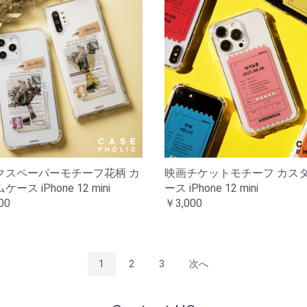
クスペーパーモチーフ花柄 カ
映画チケットモチーフ カス
ース iPhone 12 mini
ース iPhone 12 mini
00
￥3,000
1
2
3
次へ