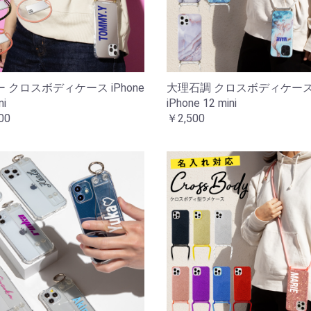
 クロスボディケース iPhone
大理石調 クロスボディケー
ni
iPhone 12 mini
00
￥2,500