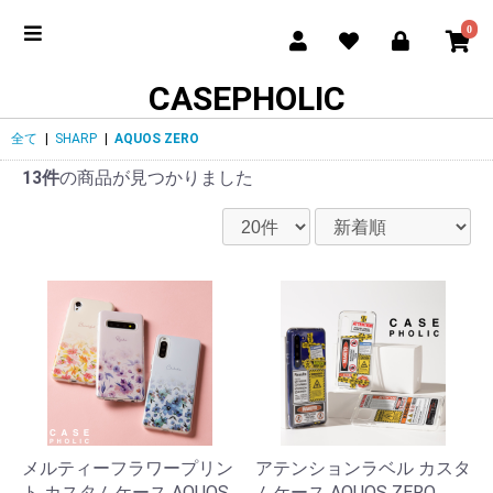
0
CASEPHOLIC
全て
|
SHARP
|
AQUOS ZERO
13件
の商品が見つかりました
メルティーフラワープリン
アテンションラベル カスタ
ト カスタムケース AQUOS
ムケース AQUOS ZERO