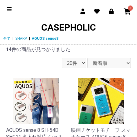
0
CASEPHOLIC
全て
|
SHARP
|
AQUOS sense8
14件
の商品が見つかりました
AQUOS sense 8 SH-54D
映画チケットモチーフ スマ
SHG11 名入れ対応 ショル
ホケース AQUOS sense 8