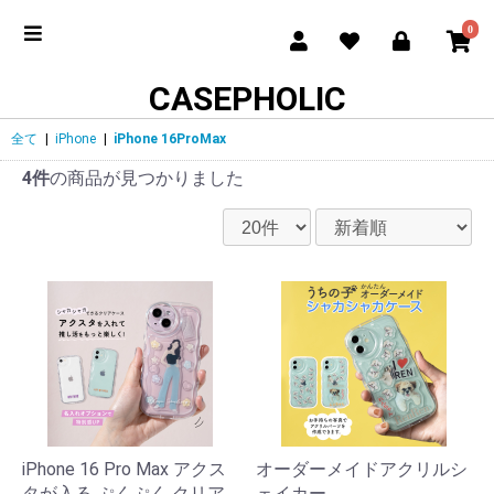
0
CASEPHOLIC
全て
|
iPhone
|
iPhone 16ProMax
4件
の商品が見つかりました
iPhone 16 Pro Max アクス
オーダーメイドアクリルシ
タが入る ぷくぷく クリア
ェイカー