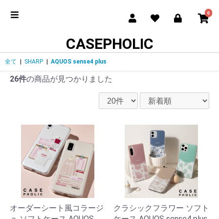
0
CASEPHOLIC
全て
|
SHARP
|
AQUOS sense4 plus
26件
の商品が見つかりました
オーダーシート風コラージ
クラシックフラワー ソフト
ュ ソフトケース AQUOS
ケース AQUOS sense4 plus