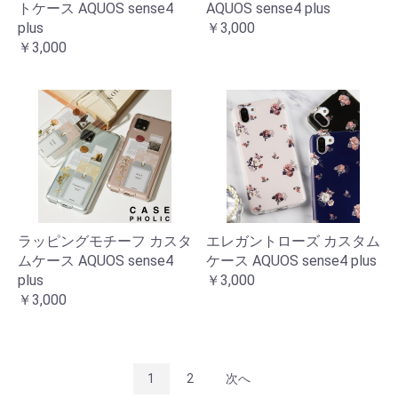
トケース AQUOS sense4
AQUOS sense4 plus
plus
￥3,000
￥3,000
ラッピングモチーフ カスタ
エレガントローズ カスタム
ムケース AQUOS sense4
ケース AQUOS sense4 plus
plus
￥3,000
￥3,000
1
2
次へ