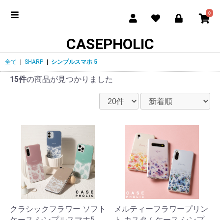
0
CASEPHOLIC
全て
|
SHARP
|
シンプルスマホ 5
15件
の商品が見つかりました
クラシックフラワー ソフト
メルティーフラワープリン
ケース シンプルスマホ5
ト カスタムケース シンプ