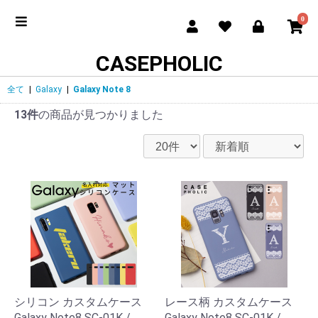
0
CASEPHOLIC
全て
|
Galaxy
|
Galaxy Note 8
13件
の商品が見つかりました
シリコン カスタムケース
レース柄 カスタムケース
Galaxy Note8 SC-01K /
Galaxy Note8 SC-01K /