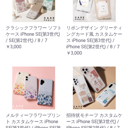
クラシックフラワー ソフト
リボンデザイン グリーティ
ケース iPhone SE(第3世代)
ングカード風 カスタムケー
/ SE(第2世代) / 8 / 7
ス iPhone SE(第3世代) /
￥3,000
iPhone SE(第2世代) / 8 / 7
￥3,000
メルティーフラワープリン
招待状モチーフ カスタムケ
ト カスタムケース iPhone
ース iPhone SE(第3世代) /
SE(第3世代) / iPhone SE(第
iPhone SE(第2世代) / 8 / 7