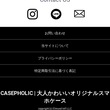
お問い合わせ
当サイトについて
プライバシーポリシー
特定商取引法に基づく表記
CASEPHOLIC | 大人かわいいオリジナルスマ
ホケース
copyright (c) Elmund Int'l LLC