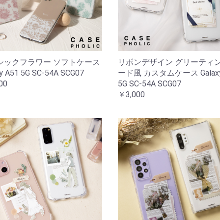
シックフラワー ソフトケース
リボンデザイン グリーティ
xy A51 5G SC-54A SCG07
ード風 カスタムケース Galaxy
00
5G SC-54A SCG07
￥3,000