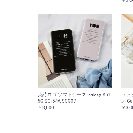
￥3,0
英詩ロゴ ソフトケース Galaxy A51
ラッ
5G SC-54A SCG07
ス Ga
￥3,000
￥3,0