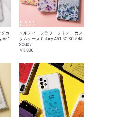
ングカ
メルティーフラワープリント カス
 A51
タムケース Galaxy A51 5G SC-54A
SCG07
￥3,000