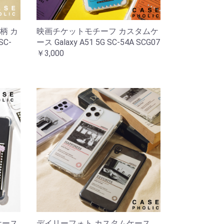
柄 カ
映画チケットモチーフ カスタムケ
SC-
ース Galaxy A51 5G SC-54A SCG07
￥3,000
ケース
デイリーフォト カスタムケース