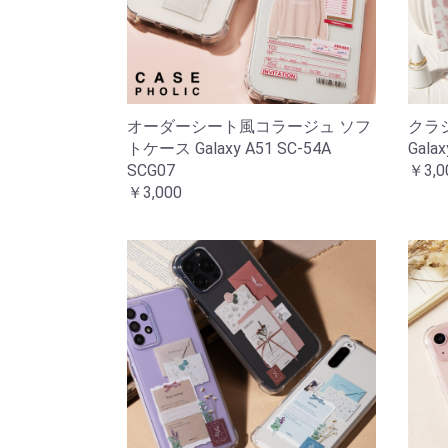
オーダーシート風コラージュ ソフ
クラ
トケース Galaxy A51 SC-54A
Gala
SCG07
￥3,0
￥3,000