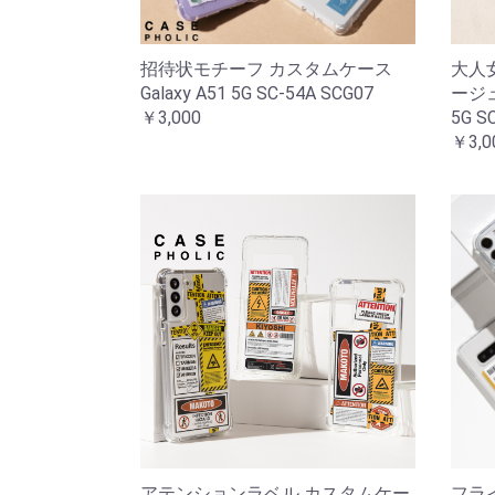
招待状モチーフ カスタムケース
大人
Galaxy A51 5G SC-54A SCG07
ージュ
￥3,000
5G S
￥3,0
アテンションラベル カスタムケー
フラ