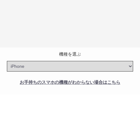
機種を選ぶ
お手持ちのスマホの機種がわからない場合はこちら
Androidの設定メニューから型番を確認できます。設定→端
末情報→端末情報をタップするとご確認いただけます。