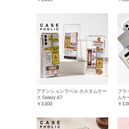
アテンションラベル カスタムケー
フラ
ス Galaxy A7
ムケース
￥3,000
￥3,0