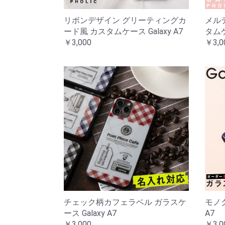
リボンデザイン グリーティングカ
メル
ード風 カスタムケース Galaxy A7
タムケ
￥3,000
￥3,0
チェック柄カフェラベル ガラスケ
モノグ
ース Galaxy A7
A7
￥3,000
￥3,0