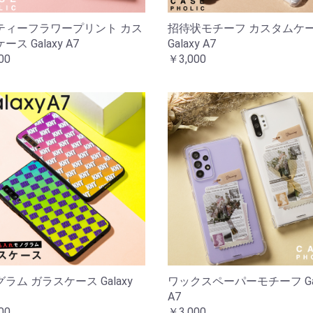
ティーフラワープリント カス
招待状モチーフ カスタムケ
ース Galaxy A7
Galaxy A7
00
￥3,000
ラム ガラスケース Galaxy
ワックスペーパーモチーフ Gal
A7
00
￥3,000