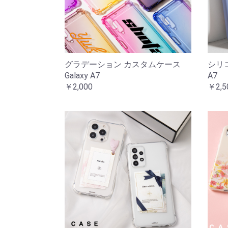
グラデーション カスタムケース
シリコ
Galaxy A7
A7
￥2,000
￥2,5