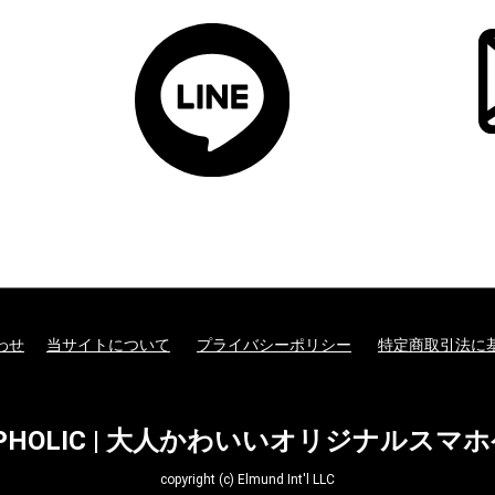
わせ
当サイトについて
プライバシーポリシー
特定商取引法に
EPHOLIC | 大人かわいいオリジナルスマ
copyright (c) Elmund Int'l LLC