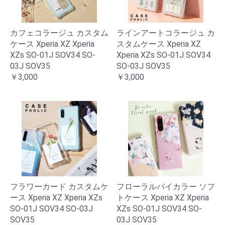
カフェコラージュ カスタム
ラインアートコラージュ カ
ケース Xperia XZ Xperia
スタムケース Xperia XZ
XZs SO-01J SOV34 SO-
Xperia XZs SO-01J SOV34
03J SOV35
SO-03J SOV35
￥3,000
￥3,000
フラワーカード カスタムケ
フローラルバイカラー ソフ
ース Xperia XZ Xperia XZs
トケース Xperia XZ Xperia
SO-01J SOV34 SO-03J
XZs SO-01J SOV34 SO-
SOV35
03J SOV35