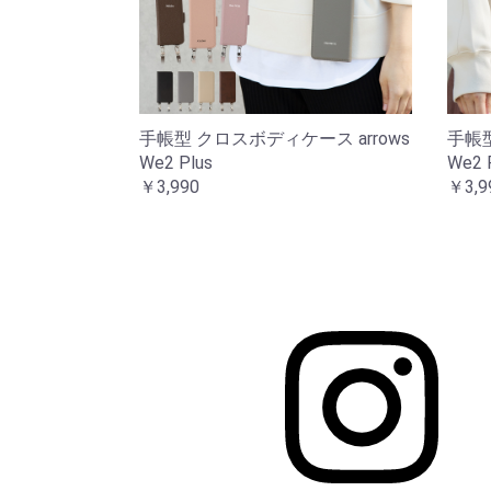
手帳型 クロスボディケース arrows
手帳型
We2 Plus
We2 
￥3,990
￥3,9