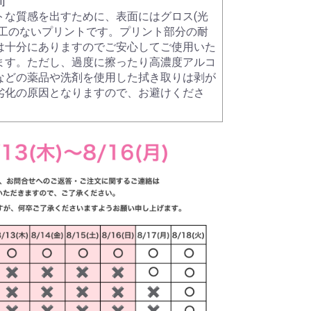
l]
トな質感を出すために、表面にはグロス(光
加工のないプリントです。プリント部分の耐
は十分にありますのでご安心してご使用いた
ます。ただし、過度に擦ったり高濃度アルコ
などの薬品や洗剤を使用した拭き取りは剥が
劣化の原因となりますので、お避けくださ