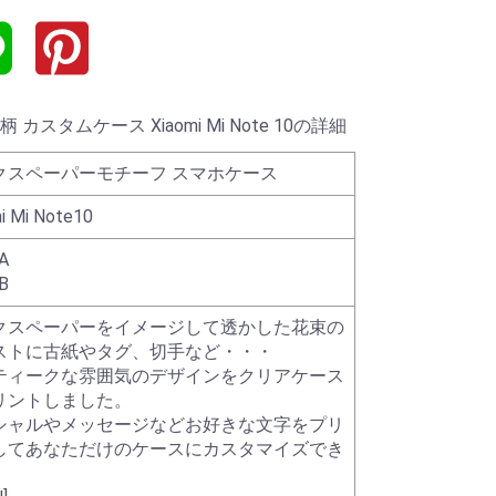
タムケース Xiaomi Mi Note 10の詳細
クスペーパーモチーフ スマホケース
i Mi Note10
A
B
クスペーパーをイメージして透かした花束の
ストに古紙やタグ、切手など・・・
ティークな雰囲気のデザインをクリアケース
リントしました。
シャルやメッセージなどお好きな文字をプリ
してあなただけのケースにカスタマイズでき
。