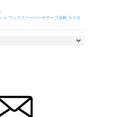
ン
ン
＞
ワックスペーパーモチーフ花柄 カスタ