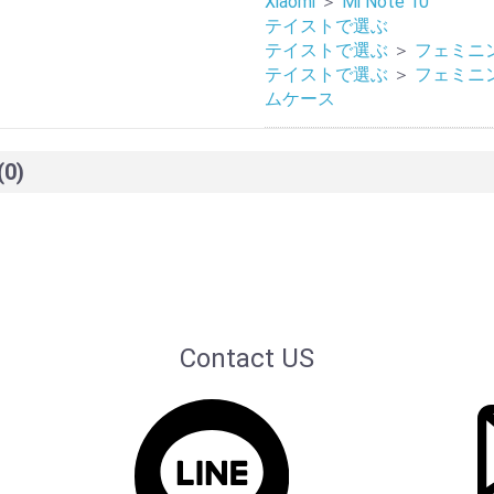
Xiaomi
＞
Mi Note 10
テイストで選ぶ
テイストで選ぶ
＞
フェミニ
テイストで選ぶ
＞
フェミニ
ムケース
(0)
Contact US