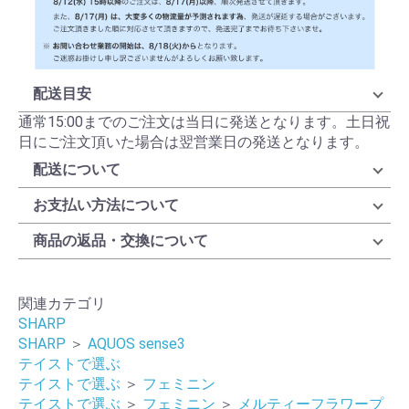
配送目安
通常15:00までのご注文は当日に発送となります。土日祝
日にご注文頂いた場合は翌営業日の発送となります。
配送について
お支払い方法について
商品の返品・交換について
関連カテゴリ
SHARP
SHARP
＞
AQUOS sense3
テイストで選ぶ
テイストで選ぶ
＞
フェミニン
テイストで選ぶ
＞
フェミニン
＞
メルティーフラワープ