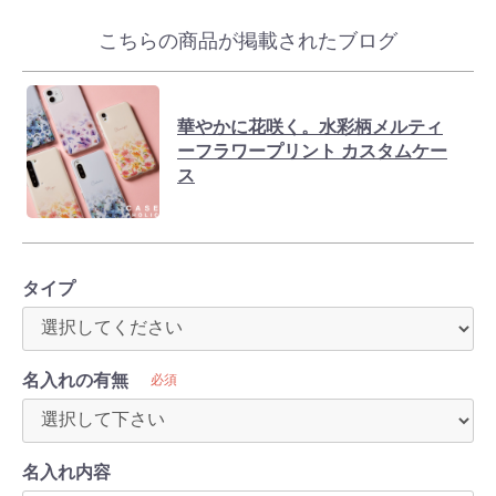
こちらの商品が掲載されたブログ
華やかに花咲く。水彩柄メルティ
ーフラワープリント カスタムケー
ス
タイプ
名入れの有無
必須
名入れ内容