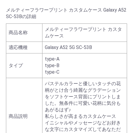
メルティーフラワープリント カスタムケース Galaxy A52
SC-53Bの詳細
メルティーフラワープリント カスタ
商品名称
ムケース
適応機種
Galaxy A52 5G SC-53B
type-A
タイプ
type-B
type-C
パステルカラーと優しいタッチの花
柄がとけ合う綺麗なグラデーション
をソフトケース背面にプリントしま
した。無条件に可愛い花柄に気分も
あがるはず♪
商品説明
私らしさが高まるカスタムケース
イニシャルやメッセージなどお好き
な文字にカスタマイズしてあなただ