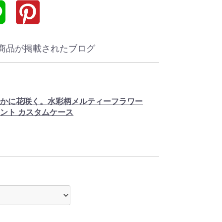
商品が掲載されたブログ
やかに花咲く。水彩柄メルティーフラワー
ント カスタムケース