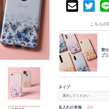
こちらの
華
プリ
タイプ
名入れの有無
必須