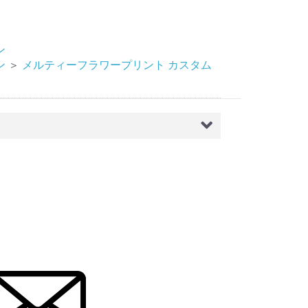
ン
ン
＞
メルティーフラワープリント カスタム