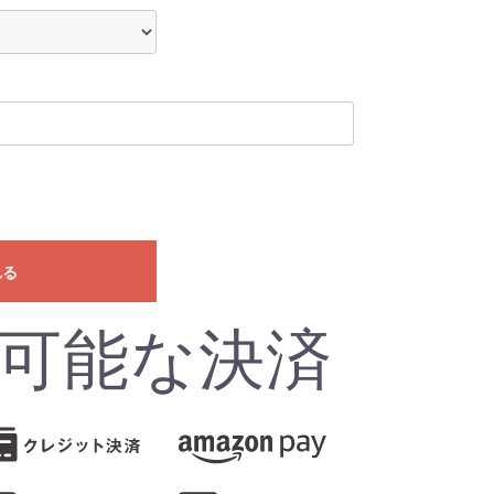
れる
可能な決済