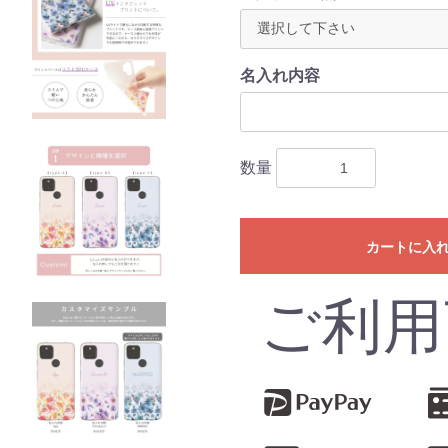
名入れ内容
数量
カートに入
ご利用