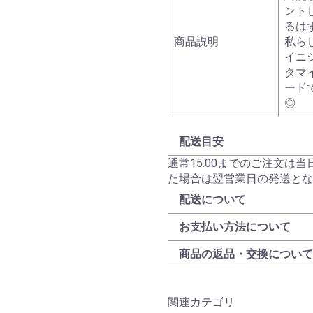
ント
るは
商品説明
私ら
イニ
タマ
ード
◎
配送目安
通常15:00までのご注文は
た場合は翌営業日の発送とな
配送について
お支払い方法について
商品の返品・交換について
関連カテゴリ