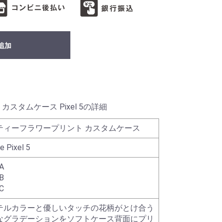
追加
スタムケース Pixel 5の詳細
ティーフラワープリント カスタムケース
e Pixel 5
A
B
C
テルカラーと優しいタッチの花柄がとけ合う
なグラデーションをソフトケース背面にプリ