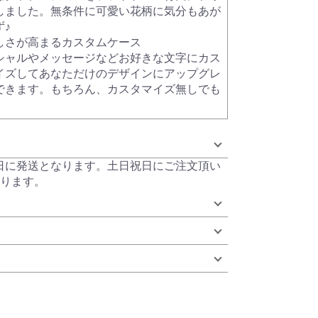
しました。無条件に可愛い花柄に気分もあが
ず♪
しさが高まるカスタムケース
シャルやメッセージなどお好きな文字にカス
イズしてあなただけのデザインにアップグレ
できます。もちろん、カスタマイズ無しでも
当日に発送となります。土日祝日にご注文頂い
ります。