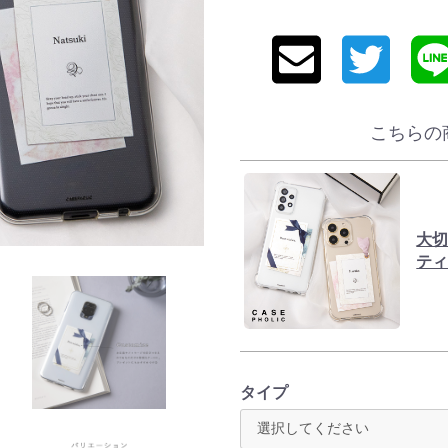
こちらの
大
テ
タイプ