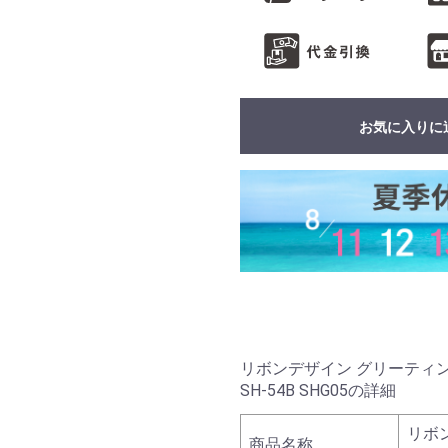
お気に入りに
リボンデザイン グリーティングカ
SH-54B SHG05の詳細
リボ
商品名称