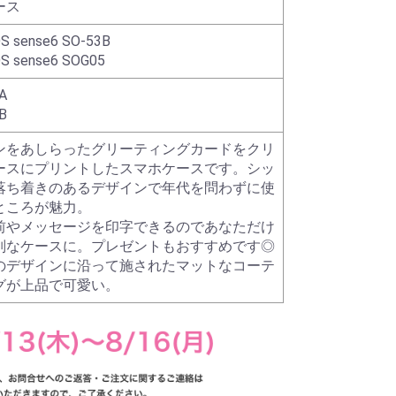
ース
S sense6 SO-53B
S sense6 SOG05
A
B
ンをあしらったグリーティングカードをクリ
ースにプリントしたスマホケースです。シッ
落ち着きのあるデザインで年代を問わずに使
ところが魅力。
前やメッセージを印字できるのであなただけ
別なケースに。プレゼントもおすすめです◎
のデザインに沿って施されたマットなコーテ
グが上品で可愛い。