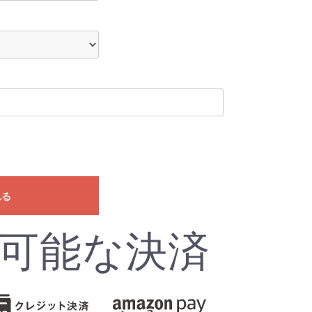
れる
可能な決済