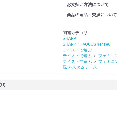
お支払い方法について
商品の返品・交換について
関連カテゴリ
SHARP
SHARP
＞
AQUOS sense6
テイストで選ぶ
テイストで選ぶ
＞
フェミニ
テイストで選ぶ
＞
フェミニ
風 カスタムケース
(0)