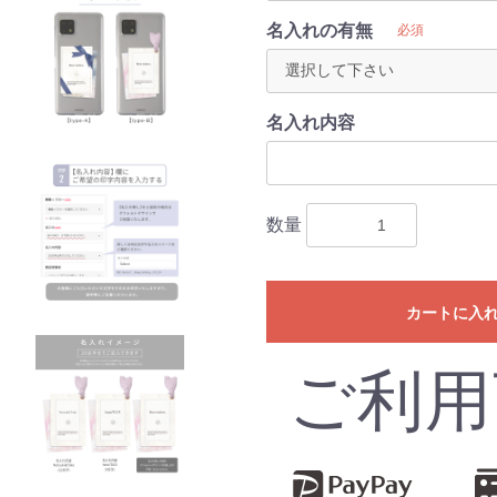
名入れの有無
必須
名入れ内容
数量
カートに入
ご利用