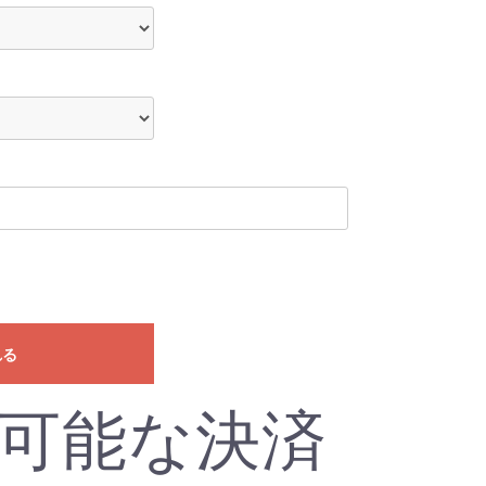
れる
可能な決済