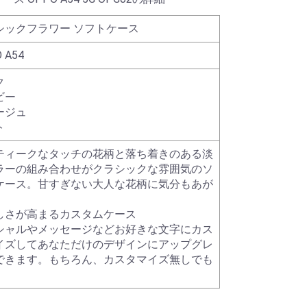
シックフラワー ソフトケース
 A54
ク
ビー
ージュ
ト
ティークなタッチの花柄と落ち着きのある淡
ラーの組み合わせがクラシックな雰囲気のソ
ケース。甘すぎない大人な花柄に気分もあが
しさが高まるカスタムケース
シャルやメッセージなどお好きな文字にカス
イズしてあなただけのデザインにアップグレ
できます。もちろん、カスタマイズ無しでも