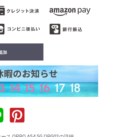
追加
OPPO A54 5G OPG02の詳細