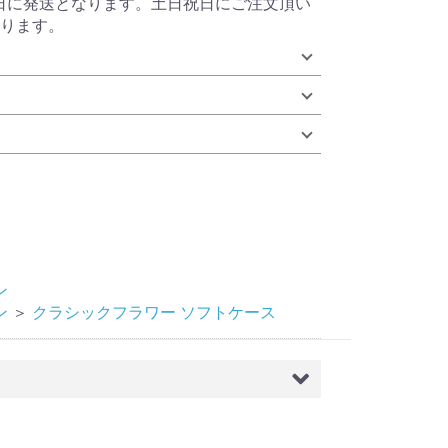
当日に発送となります。土日祝日にご注文頂い
ります。
ン
ン
＞
クラシックフラワー ソフトケース