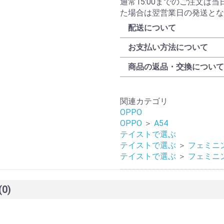
通常15:00までのご注文は
た場合は翌営業日の発送とな
配送について
お支払い方法について
商品の返品・交換について
関連カテゴリ
OPPO
OPPO
＞
A54
テイストで選ぶ
テイストで選ぶ
＞
フェミニ
テイストで選ぶ
＞
フェミニ
(0)