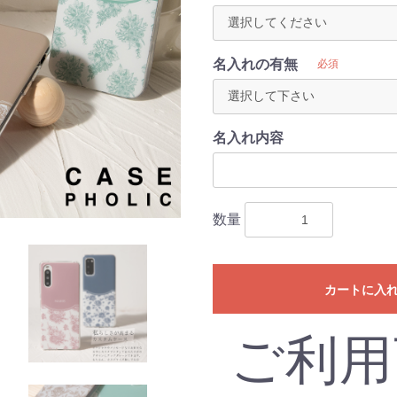
名入れの有無
必須
名入れ内容
数量
カートに入
ご利用