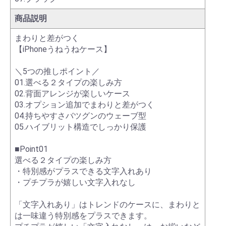
商品説明
まわりと差がつく
【iPhoneうねうねケース】
＼5つの推しポイント／
01.選べる２タイプの楽しみ方
02.背面アレンジが楽しいケース
03.オプション追加でまわりと差がつく
04.持ちやすさバツグンのウェーブ型
05.ハイブリット構造でしっかり保護
■Point01
選べる２タイプの楽しみ方
・特別感がプラスできる文字入れあり
・プチプラが嬉しい文字入れなし
「文字入れあり」はトレンドのケースに、まわりと
は一味違う特別感をプラスできます。