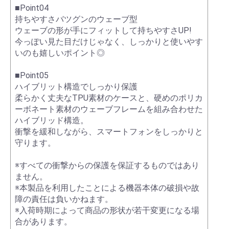
■Point04
持ちやすさバツグンのウェーブ型
ウェーブの形が手にフィットして持ちやすさUP!
今っぽい見た目だけじゃなく、しっかりと使いやす
いのも嬉しいポイント◎
■Point05
ハイブリット構造でしっかり保護
柔らかく丈夫なTPU素材のケースと、硬めのポリカ
ーボネート素材のウェーブフレームを組み合わせた
ハイブリッド構造。
衝撃を緩和しながら、スマートフォンをしっかりと
守ります。
※すべての衝撃からの保護を保証するものではあり
ません。
※本製品を利用したことによる機器本体の破損や故
障の責任は負いかねます。
※入荷時期によって商品の形状が若干変更になる場
合があります。