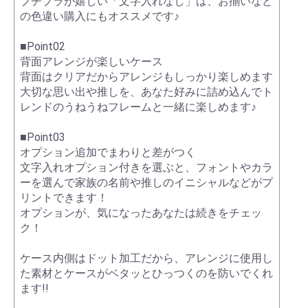
プチプラが嬉しい「文字入れなし」は、お揃いなど
の色違い購入にもオススメです♪
■Point02
背面アレンジが楽しいケース
背面はクリアだからアレンジもしっかり楽しめます
大切な思い出や推しを、あなた好みに詰め込んでト
レンドのうねうねフレームと一緒に楽しめます♪
■Point03
オプション追加でまわりと差がつく
文字入れオプション付きを選ぶと、フォントやカラ
ーを選んで家族の名前や推しのイニシャルなどがプ
リントできます！
オプションが、気になったあなたは続きをチェッ
ク！
ケース内側はドット加工だから、アレンジに使用し
た素材とケースがベタッとひっつくのを防いでくれ
ます!!