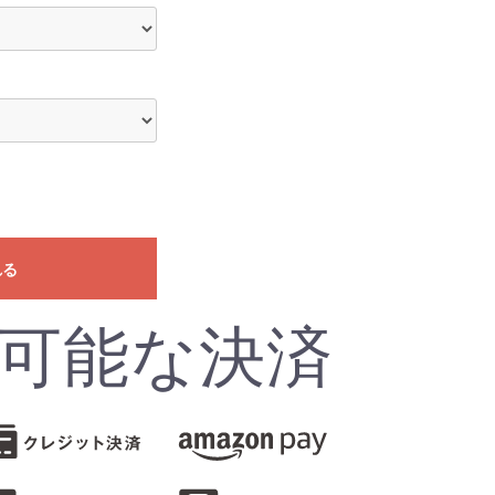
れる
可能な決済