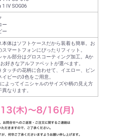
a 1 IV SOG06
ク
ロー
ビー
ス本体はソフトケースだから装着も簡単。お
のスマートフォンにぴったりフィット。
シャル部分はグロスコーティング加工。Aか
のお好きなアルファベットが選べます。
きタッチの花柄に合わせて、イエロー、ピン
ネイビーの3色をご用意。
種によってイニシャルのサイズや柄の見え方
干異なります。