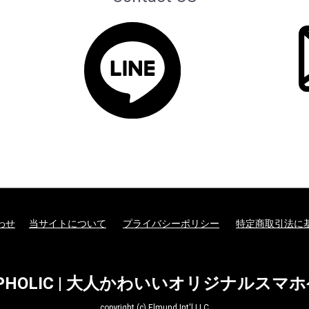
わせ
当サイトについて
プライバシーポリシー
特定商取引法に
EPHOLIC | 大人かわいいオリジナルスマ
copyright (c) Elmund Int'l LLC