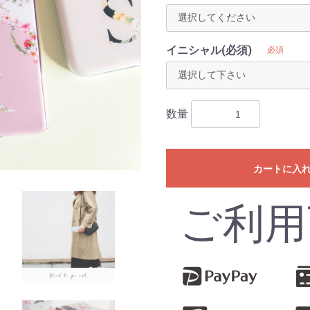
イニシャル(必須)
必須
数量
カートに入
ご利用