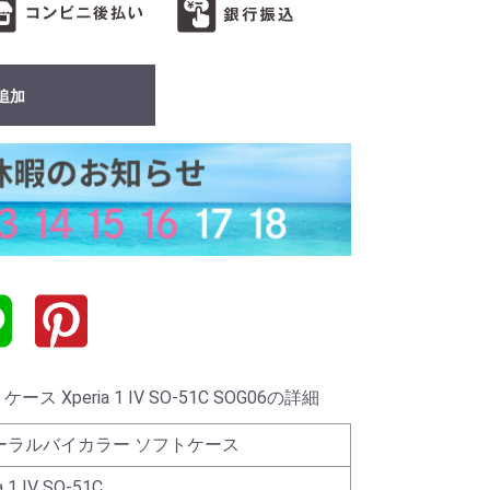
追加
Xperia 1 IV SO-51C SOG06の詳細
ーラルバイカラー ソフトケース
a 1 IV SO-51C