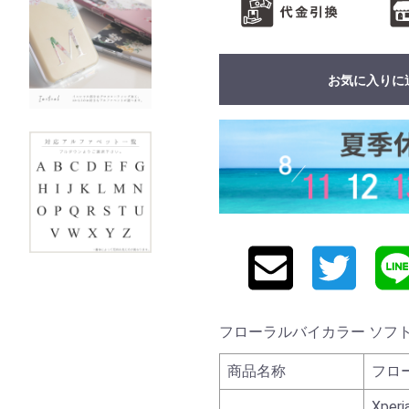
お気に入りに
フローラルバイカラー ソフトケース 
商品名称
フロ
Xperi