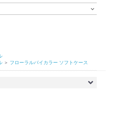
ル
ル
＞
フローラルバイカラー ソフトケース